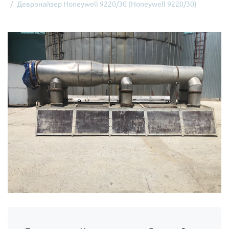
Девронайзер Honeywell 9220/30 (Honeywell 9220/30)