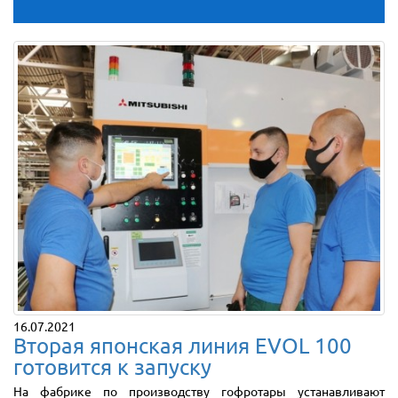
16.07.2021
Вторая японская линия EVOL 100
готовится к запуску
На фабрике по производству гофротары устанавливают