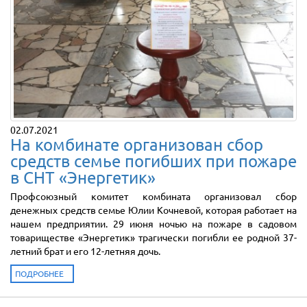
02.07.2021
На комбинате организован сбор
средств семье погибших при пожаре
в СНТ «Энергетик»
Профсоюзный комитет комбината организовал сбор
денежных средств семье Юлии Кочневой, которая работает на
нашем предприятии. 29 июня ночью на пожаре в садовом
товариществе «Энергетик» трагически погибли ее родной 37-
летний брат и его 12-летняя дочь.
ПОДРОБНЕЕ