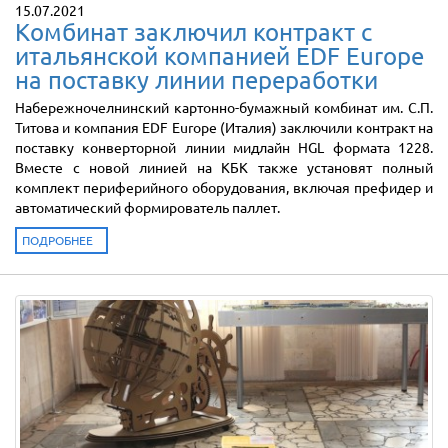
15.07.2021
Комбинат заключил контракт с
итальянской компанией EDF Europе
на поставку линии переработки
Набережночелнинский картонно-бумажный комбинат им. С.П.
Титова и компания EDF Europе (Италия) заключили контракт на
поставку конверторной линии мидлайн HGL формата 1228.
Вместе с новой линией на КБК также установят полный
комплект периферийного оборудования, включая префидер и
автоматический формирователь паллет.
ПОДРОБНЕЕ