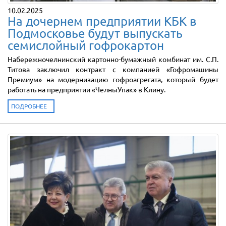
10.02.2025
На дочернем предприятии КБК в
Подмосковье будут выпускать
семислойный гофрокартон
Набережночелнинский картонно-бумажный комбинат им. С.П.
Титова заключил контракт с компанией «Гофромашины
Премиум» на модернизацию гофроагрегата, который будет
работать на предприятии «ЧелныУпак» в Клину.
ПОДРОБНЕЕ