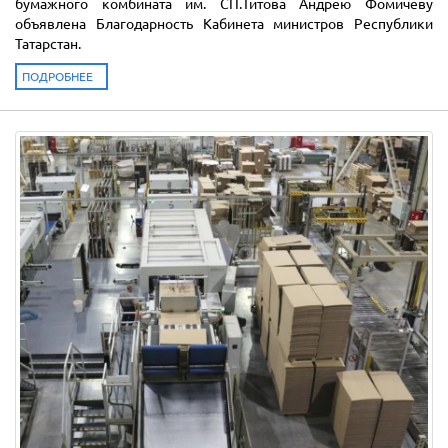
бумажного комбината им. СП.Титова Андрею Фомичёву
объявлена Благодарность Кабинета министров Республики
Татарстан.
ПОДРОБНЕЕ