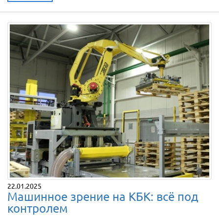
22.01.2025
Машинное зрение на КБК: всё под
контролем