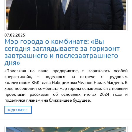
07.02.2025
Мэр города о комбинате: «Вы
сегодня заглядываете за горизонт
завтрашнего и послезавтрашнего
дня»
«Приезжая на ваше предприятие, я заряжаюсь особой
энергетикой», – поделился на встрече с трудовым
коллективом КБК глава Набережных Челнов Наиль Магдеев. В
ходе посещения комбината мэр города ознакомился с новыми
проектами, рассказал об основных итогах 2024 года и
поделился планами на ближайшее будущее.
ПОДРОБНЕЕ