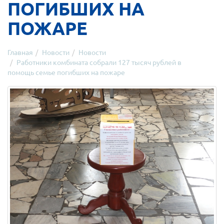
ПОГИБШИХ НА
ПОЖАРЕ
Главная
Новости
Новости
Работники комбината собрали 127 тысяч рублей в
помощь семье погибших на пожаре