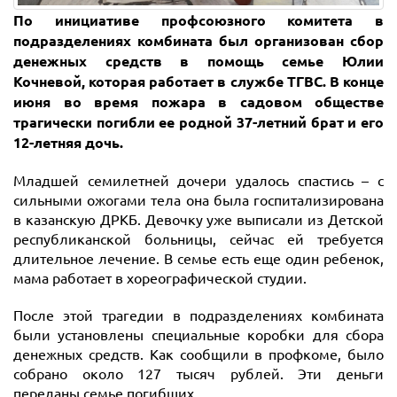
По инициативе профсоюзного комитета в
подразделениях комбината был организован сбор
денежных средств в помощь семье Юлии
Кочневой, которая работает в службе ТГВС. В конце
июня во время пожара в садовом обществе
трагически погибли ее родной 37-летний брат и его
12-летняя дочь.
Младшей семилетней дочери удалось спастись – с
сильными ожогами тела она была госпитализирована
в казанскую ДРКБ. Девочку уже выписали из Детской
республиканской больницы, сейчас ей требуется
длительное лечение. В семье есть еще один ребенок,
мама работает в хореографической студии.
После этой трагедии в подразделениях комбината
были установлены специальные коробки для сбора
денежных средств. Как сообщили в профкоме, было
собрано около 127 тысяч рублей. Эти деньги
переданы семье погибших.