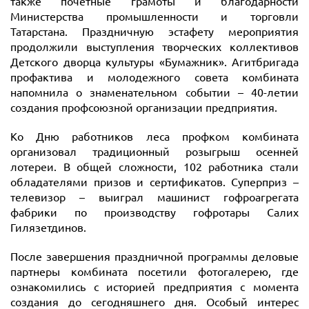
также почетные грамоты и благодарности
Министерства промышленности и торговли
Татарстана. Праздничную эстафету мероприятия
продолжили выступления творческих коллективов
Детского дворца культуры «Бумажник». Агитбригада
профактива и молодежного совета комбината
напомнила о знаменательном событии – 40-летии
создания профсоюзной организации предприятия.
Ко Дню работников леса профком комбината
организовал традиционный розыгрыш осенней
лотереи. В общей сложности, 102 работника стали
обладателями призов и сертификатов. Суперприз –
телевизор – выиграл машинист гофроагрегата
фабрики по производству гофротары Салих
Гилязетдинов.
После завершения праздничной программы деловые
партнеры комбината посетили фотогалерею, где
ознакомились с историей предприятия с момента
создания до сегодняшнего дня. Особый интерес