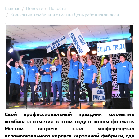
Главная
Новости
Новости
Коллектив комбината отметил День работников леса
Свой профессиональный праздник коллектив
комбината отметил в этом году в новом формате.
Местом встречи стал конференц-зал
вспомогательного корпуса картонной фабрики, где