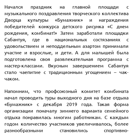
Начался праздник на главной площади с
музыкального поздравления творческого коллектива
Дворца культуры «Бумажник» и награждения
победителей конкурса детского рисунка «С днем
рождения, комбинат!» Затем заработали площадки
Сабантуя, где в национальных состязаниях с
удовольствием и неподдельным азартом принимали
участие и взрослые, и дети. А для малышей была
подготовлена своя развлекательная программа с
мастер-классами. Вкусным завершением Сабантуя
стало чаепитие с традиционным угощением – чак-
чаком.
Напомним, что профсоюзный комитет комбината
начал проводить туры выходного дня на базе отдыха
«Бумажник» с декабря 2019 года. Такая форма
организации поначалу зимнего варианта семейного
отдыха понравилась многим работникам. С каждым
годом количество участников увеличивалось, более
разнообразными становились спортивно-