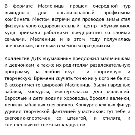
В формате Масленицы прошел очередной тур
выходного дня, организованный профкомом
комбината. Местом встречи для проводов зимы стал
физкультурно-оздоровительный центр «Бумажник»,
куда приехали работники предприятия со своими
семьями. Масленица и в этом году получилась
энергичным, веселым семейным праздником.
Коллектив ДДК «Бумажник» предложил мальчишкам
и девчонкам, а также их родителям развлекательную
программу на любой вкус – и спортивную, и
творческую. Времени скучать точно ни у кого не было!
В ассортименте широкой Масленицы были народные
забавы, конкурсы, мастер-классы для малышей.
Взрослые и дети водили хороводы, бросали валенки,
лепили забавных снеговиков. Конкурс снежных фигур
удивил творческой фантазией участников: тут тебе и
снеговик-спортсмен со штангой, и стиляга, и
слепленный из снежных квадратов.