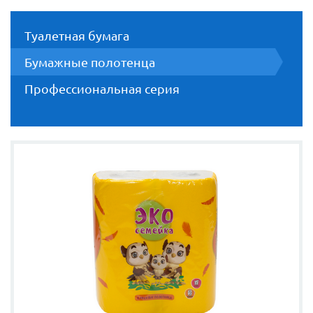
Туалетная бумага
Бумажные полотенца
Профессиональная серия