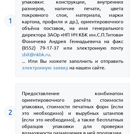
упаковки: конструкции, внутренних
размеров, наличие печати, цвета
покровного слоя, материала, марки
1
картона, профиля и др.), ориентировочного
объёма поставок, на имя генерального
директора ЗАОр «НП НЧ КБК им.С.П.Титова»
Фомичева Андрея Геннадьевича на факс
(8552) 79-17-37 или электронную почту
sbit@nkbk.ru
.
... Или Вы можете заполнить и отправить
электронную заявку
на нашем сайте.
Предоставление комбинатом
ориентировочного расчёта стоимости
упаковки, стоимости печатных форм (если
2
это необходимо) и вырубных штампов
(если это необходимо), а также бесплатных
образцов упаковки для проверки
возможности размещения в ней продукции.