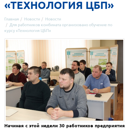
«ТЕХНОЛОГИЯ ЦБП»
Главная
Новости
Новости
Для работников комбината организовано обучение по
курсу «Технология ЦБП»
Начиная с этой недели 30 работников предприятия