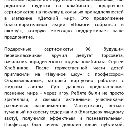
родители трудятся на комбинате, подарочных
сертификатов на покупку школьных принадлежностей
в магазине «Детский мир». Это продолжение
благотворительной акции «Помоги собраться в
школу!», которую ежегодно поддерживает наше
предприятие.
Подарочные сертификаты 96 будущим
первоклассникам вручил депутат Горсовета,
начальник юридического отдела комбината Сергей
Хлебников. После торжественной части детей
пригласили на «Научное шоу» с профессором
Открывашкиным, который виртуозно работает с
жидким азотом. Суть данного представления:
познание мира – через игру. Ребята были не просто
зрителями, а самыми активными участниками
различных экспериментов. Мастер-класс, весьма
туманный по своему содержанию (благодаря жидкому
азоту), получился эффектным и познавательным.
Профессор был очень доволен юной публикой,