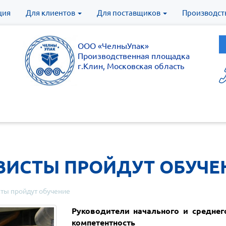
ция
Для клиентов
Для поставщиков
Производст
ООО «ЧелныУпак»
Производственная площадка
г.Клин, Московская область
ВИСТЫ ПРОЙДУТ ОБУЧЕ
ты пройдут обучение
Руководители начального и среднег
компетентность