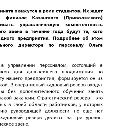
ината окажутся в роли студентов. Их ждет
 филиале Казанского (Приволжского)
ивать управленческую компетентность
го звена в течение года будут те, кого
дного предприятия. Подробнее об этом
льного директора по персоналу Ольга
в управлении персоналом, состоящий в
ников для дальнейшего продвижения по
рту нашего предприятия, формируется он из
ской. В оперативный кадровый резерв входят
вы без дополнительного обучения занять
кой вакансии. Стратегический резерв – это
ых в своей области работников, у которых
ятию руководящей должности, но еще нет
 кадровый резерв делится на три уровня:
еское звено.