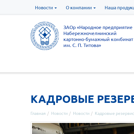
Новости
О компании
Наша продук
ЗАОр «Народное предприятие
Набережночелнинский
картонно-бумажный комбинат
им. С. П. Титова»
КАДРОВЫЕ РЕЗЕР
Главная
Новости
Новости
Кадровые резервис