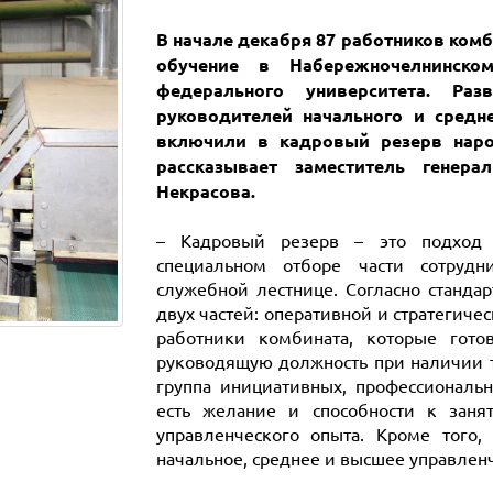
В начале декабря 87 работников комб
обучение в Набережночелнинском
федерального университета. Разв
руководителей начального и средне
включили в кадровый резерв наро
рассказывает заместитель генера
Некрасова.
– Кадровый резерв – это подход 
специальном отборе части сотруд
служебной лестнице. Согласно станда
двух частей: оперативной и стратегиче
работники комбината, которые гото
руководящую должность при наличии та
группа инициативных, профессиональн
есть желание и способности к зан
управленческого опыта. Кроме того,
начальное, среднее и высшее управленч