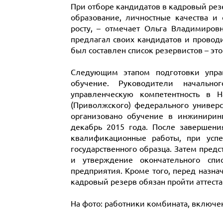
При отборе кандидатов в кадровый р
образование, личностные качества и
росту, – отмечает Ольга Владимиров
предлагал своих кандидатов и проводи
был составлен список резервистов – это
Следующим этапом подготовки упра
обучение. Руководители начально
управленческую компетентность в 
(Приволжского) федерального универс
организовано обучение в инжинирин
декабрь 2015 года. После завершен
квалификационные работы, при успе
государственного образца. Затем пред
и утверждение окончательного спи
предприятия. Кроме того, перед назн
кадровый резерв обязан пройти аттест
На фото: работники комбината, включе