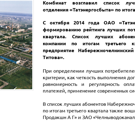
Комбинат возглавил список луч
отделения «Татэнергосбыта» по итога
С октября 2014 года ОАО «Татэн
формированию рейтинга лучших пот
квартала. Список лучших абонен
компании по итогам третьего к
предприятие Набережночелнинский
Титова».
При определении лучших потребителей
критерии, как четкость выполнения дог
равномерность и регулярность опл
платежей, применение современных сис
В список лучших абонентов Набережно
по итогам третьего квартала также во
Продакшн А Г» и ЗАО «Челныводоканал