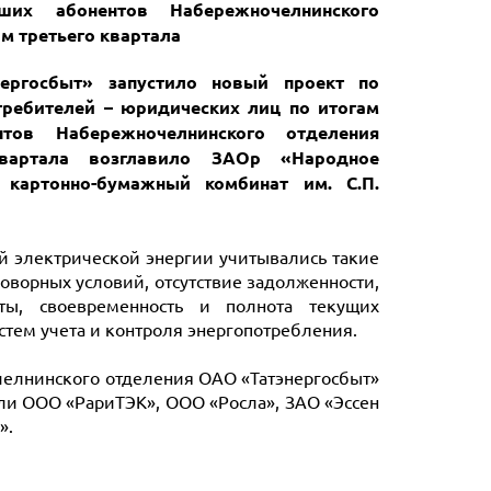
ших абонентов Набережночелнинского
м третьего квартала
ергосбыт» запустило новый проект по
ребителей – юридических лиц по итогам
тов Набережночелнинского отделения
вартала возглавило ЗАОр «Народное
 картонно-бумажный комбинат им. С.П.
 электрической энергии учитывались такие
оворных условий, отсутствие задолженности,
аты, своевременность и полнота текущих
тем учета и контроля энергопотребления.
челнинского отделения ОАО «Татэнергосбыт»
шли ООО «РариТЭК», ООО «Росла», ЗАО «Эссен
».