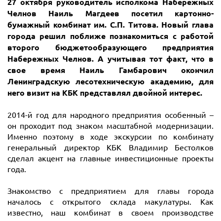
27 октября руководитель исполкома Набережных
Челнов Наиль Магдеев посетил картонно-
бумажный комбинат им. С.П. Титова. Новый глава
города решил поближе познакомиться с работой
второго бюджетообразующего предприятия
Набережных Челнов. А учитывая тот факт, что в
свое время Наиль Гамбарович окончил
Ленинградскую лесотехническую академию, для
него визит на КБК представлял двойной интерес.
2014-й год для народного предприятия особенный –
он проходит под знаком масштабной модернизации.
Именно поэтому в ходе экскурсии по комбинату
генеральный директор КБК Владимир Бестолков
сделал акцент на главные инвестиционные проекты
года.
Знакомство с предприятием для главы города
началось с открытого склада макулатуры. Как
известно, наш комбинат в своем производстве