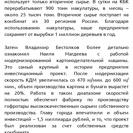
использует только вторичное сырье. В сутки на КБК
перерабатывают 900 тонн макулатуры, в месяц –
около 25 тысяч тонн. Вторичное сырье поступает на
комбинат из 30 регионов России. Благодаря
использованию макулатуры, наше предприятие
сохраняет от вырубки 1 миллион деревьев в год.
Затем Владимир Бестолков более детально
ознакомил Наиля Магдеева с работой
модернизированной картоноделательной машины.
Это самый крупный в истории предприятия
инвестиционный проект. После модернизации
скорость КДМ увеличилась со 470 м/мин. до 600 м/
мин., объем производства картона и бумаги вырастет
на 20%. Работа в таком диапазоне скоростей
полностью обеспечит фабрику по производству
гофротары высококачественным сырьем собственного
производства. Главу города впечатлили и объем
инвестиций – 1,5 миллиарда рублей, и то, что проект
был реализован за счет собственных средств
комбината.