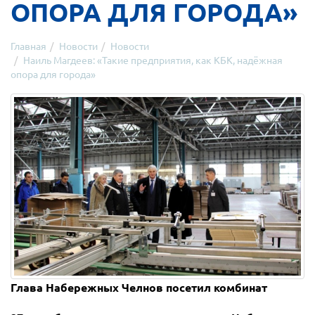
ОПОРА ДЛЯ ГОРОДА»
Главная
Новости
Новости
Наиль Магдеев: «Такие предприятия, как КБК, надёжная
опора для города»
Глава Набережных Челнов посетил комбинат