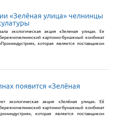
ции «Зелёная улица» челнинцы
кулатуры
вала экологическая акция «Зеленая улица». Ее
абережночелнинский картонно-бумажный комбинат
«Проминдустрия», которая является поставщиком
нах появится «Зелёная
ет экологическая акция «Зелёная улица». Её
абережночелнинский картонно-бумажный комбинат
оминдустрия», которая является поставщиком