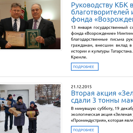
Руководству КБК в
благотворителей 
фонда «Возрожде
13 января государственный с
фонда «Возрождение» Минтиме
благодарственные письма рук
гражданам, внесшим вклад в
истории и культуры Татарстан
Кремле.
ПОДРОБНЕЕ
21.12.2015
Вторая акция «Зе
сдали 3 тонны ма
В минувшую субботу, 19 дека
экологическая акция «Зеленая 
«Проминдустрия», которая явл
ПОДРОБНЕЕ