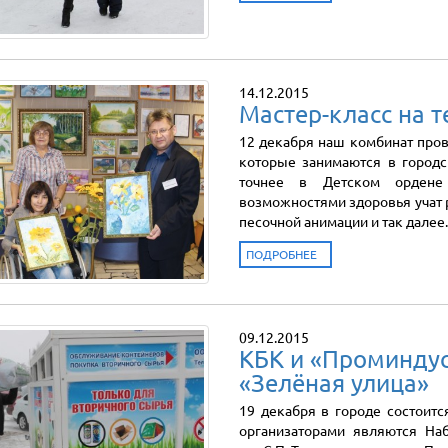
14.12.2015
Мастер-класс на 
12 декабря наш комбинат пров
которые занимаются в городс
точнее в Детском ордене
возможностями здоровья учат 
песочной анимации и так далее.
ПОДРОБНЕЕ
09.12.2015
КБК и «Проминду
«Зелёная улица»
19 декабря в городе состоитс
организаторами являются На