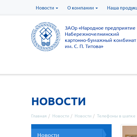
Новости
О компании
Наша продук
ЗАОр «Народное предприятие
Набережночелнинский
картонно-бумажный комбинат
им. С. П. Титова»
НОВОСТИ
Главная
Новости
Новости
Телефоны в шапке
Новости