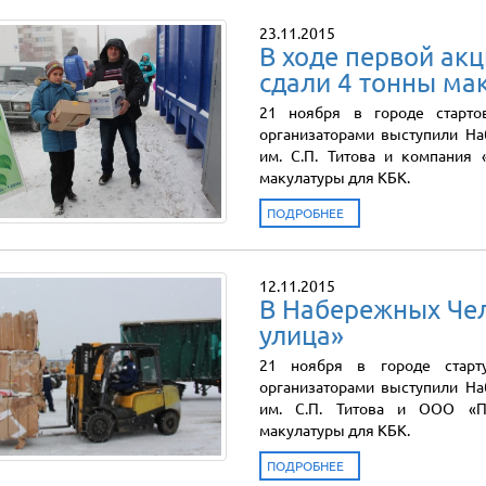
23.11.2015
В ходе первой ак
сдали 4 тонны ма
21 ноября в городе старто
организаторами выступили Н
им. С.П. Титова и компания 
макулатуры для КБК.
ПОДРОБНЕЕ
12.11.2015
В Набережных Чел
улица»
21 ноября в городе старту
организаторами выступили Н
им. С.П. Титова и ООО «Пр
макулатуры для КБК.
ПОДРОБНЕЕ