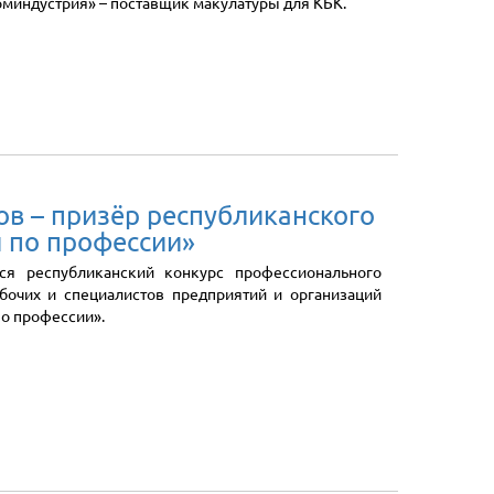
роминдустрия» – поставщик макулатуры для КБК.
ов – призёр республиканского
 по профессии»
ся республиканский конкурс профессионального
бочих и специалистов предприятий и организаций
по профессии».