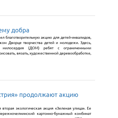
тему добра
ел благотворительную акцию для детей-инвалидов,
ком Дворце творчества детей и молодежи. Здесь,
 милосердия (ДОМ) ребят с ограниченными
рисовать, вязать, художественной деревообработке,
стрия» продолжают акцию
я вторая экологическая акция «Зеленая улица». Ее
бережночелнинский картонно-бумажный комбинат