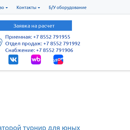
во
Контакты
Б/У оборудование
Заявка на расчет
Приемная: +7 8552 791955
Отдел продаж: +7 8552 791992
Снабжение: +7 8552 791906
второй турнир для юных